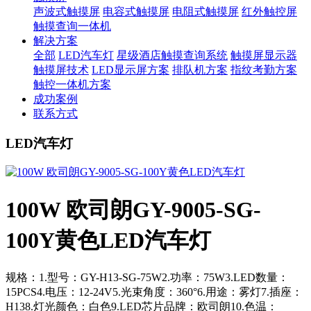
声波式触摸屏
电容式触摸屏
电阻式触摸屏
红外触控屏
触摸查询一体机
解决方案
全部
LED汽车灯
星级酒店触摸查询系统
触摸屏显示器
触摸屏技术
LED显示屏方案
排队机方案
指纹考勤方案
触控一体机方案
成功案例
联系方式
LED汽车灯
100W 欧司朗GY-9005-SG-
100Y黄色LED汽车灯
规格：1.型号：GY-H13-SG-75W2.功率：75W3.LED数量：
15PCS4.电压：12-24V5.光束角度：360°6.用途：雾灯7.插座：
H138.灯光颜色：白色9.LED芯片品牌：欧司朗10.色温：