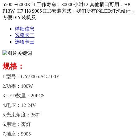
5500〜6000K11.工作寿命：30000小时12.其他插口可用：H8
P13W H7 H8 9005 H13安装方式：我们所有的LED灯泡设计，
方便DIY装机及
详细信息
选项卡二
选项卡三
规格：
1.型号：GY-9005-SG-100Y
2.功率：100W
3.LED数量：20PCS
4.电压：12-24V
5.光束角度：360°
6.用途：雾灯
7.插座：9005