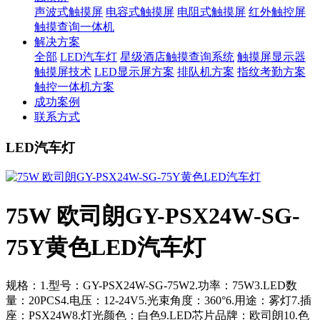
声波式触摸屏
电容式触摸屏
电阻式触摸屏
红外触控屏
触摸查询一体机
解决方案
全部
LED汽车灯
星级酒店触摸查询系统
触摸屏显示器
触摸屏技术
LED显示屏方案
排队机方案
指纹考勤方案
触控一体机方案
成功案例
联系方式
LED汽车灯
75W 欧司朗GY-PSX24W-SG-
75Y黄色LED汽车灯
规格：1.型号：GY-PSX24W-SG-75W2.功率：75W3.LED数
量：20PCS4.电压：12-24V5.光束角度：360°6.用途：雾灯7.插
座：PSX24W8.灯光颜色：白色9.LED芯片品牌：欧司朗10.色