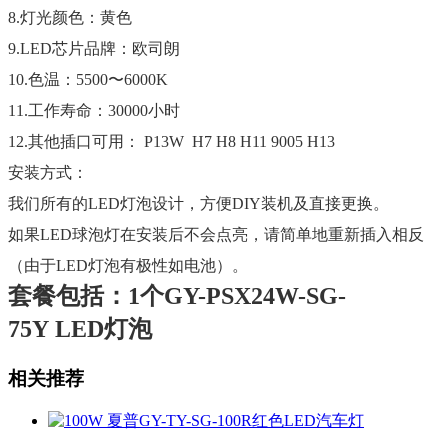
8.灯光颜色：黄色
9.LED芯片品牌：欧司朗
10.色温：5500〜6000K
11.工作寿命：30000小时
12.其他插口可用： P13W H7 H8 H11 9005 H13
安装方式：
我们所有的LED灯泡设计，方便DIY装机及直接更换。
如果LED球泡灯在安装后不会点亮，请简单地重新插入相反
（由于LED灯泡有极性如电池）。
套餐包括：1个
GY-PSX24W-SG-
75Y
LED灯泡
相关推荐