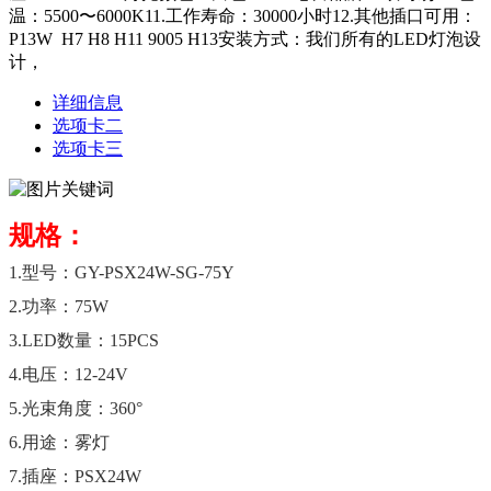
温：5500〜6000K11.工作寿命：30000小时12.其他插口可用：
P13W H7 H8 H11 9005 H13安装方式：我们所有的LED灯泡设
计，
详细信息
选项卡二
选项卡三
规格：
1.型号：GY-PSX24W-SG-75Y
2.功率：75W
3.LED数量：15PCS
4.电压：12-24V
5.光束角度：360°
6.用途：雾灯
7.插座：PSX24W