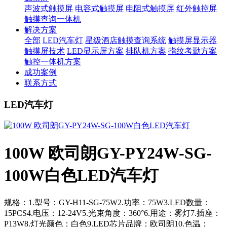
声波式触摸屏
电容式触摸屏
电阻式触摸屏
红外触控屏
触摸查询一体机
解决方案
全部
LED汽车灯
星级酒店触摸查询系统
触摸屏显示器
触摸屏技术
LED显示屏方案
排队机方案
指纹考勤方案
触控一体机方案
成功案例
联系方式
LED汽车灯
100W 欧司朗GY-PY24W-SG-
100W白色LED汽车灯
规格：1.型号：GY-H11-SG-75W2.功率：75W3.LED数量：
15PCS4.电压：12-24V5.光束角度：360°6.用途：雾灯7.插座：
P13W8.灯光颜色：白色9.LED芯片品牌：欧司朗10.色温：