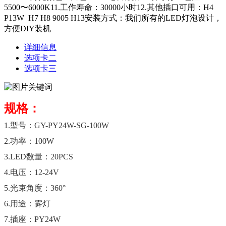
5500〜6000K11.工作寿命：30000小时12.其他插口可用：H4
P13W H7 H8 9005 H13安装方式：我们所有的LED灯泡设计，
方便DIY装机
详细信息
选项卡二
选项卡三
规格：
1.型号：GY-PY24W-SG-100W
2.功率：100W
3.LED数量：20PCS
4.电压：12-24V
5.光束角度：360°
6.用途：雾灯
7.插座：PY24W