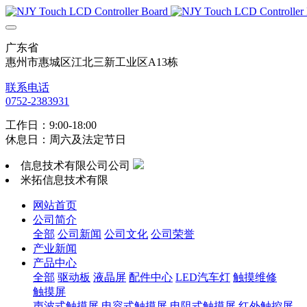
广东省
惠州市惠城区江北三新工业区A13栋
联系电话
0752-2383931
工作日：9:00-18:00
休息日：周六及法定节日
信息技术有限公司公司
米拓信息技术有限
网站首页
公司简介
全部
公司新闻
公司文化
公司荣誉
产业新闻
产品中心
全部
驱动板
液晶屏
配件中心
LED汽车灯
触摸维修
触摸屏
声波式触摸屏
电容式触摸屏
电阻式触摸屏
红外触控屏