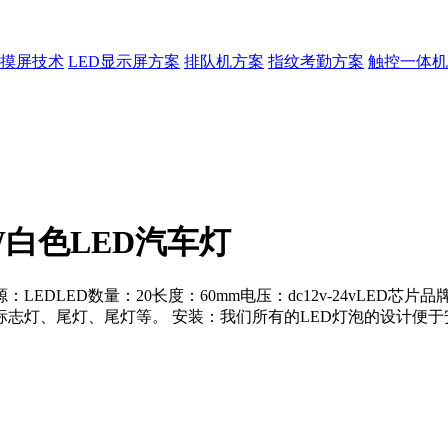
摸屏技术
LED显示屏方案
排队机方案
指纹考勤方案
触控一体机
00W白色LED汽车灯
LEDLED数量：20长度：60mm电压：dc12v-24vLED芯片品牌
志灯、尾灯、尾灯等。 安装：我们所有的LED灯泡的设计便于安