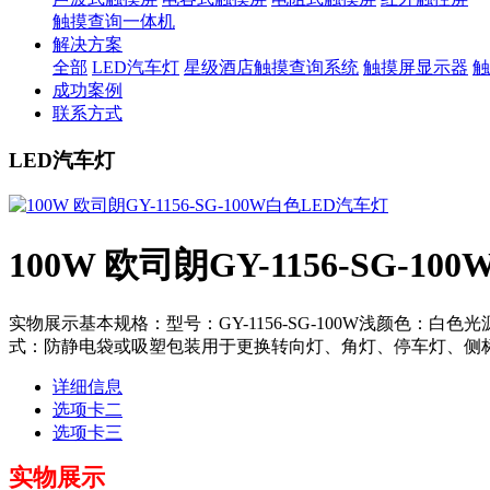
触摸查询一体机
解决方案
全部
LED汽车灯
星级酒店触摸查询系统
触摸屏显示器
触
成功案例
联系方式
LED汽车灯
100W 欧司朗GY-1156-SG-1
实物展示基本规格：型号：GY-1156-SG-100W浅颜色：白色光源：
式：防静电袋或吸塑包装用于更换转向灯、角灯、停车灯、侧标
详细信息
选项卡二
选项卡三
实物展示