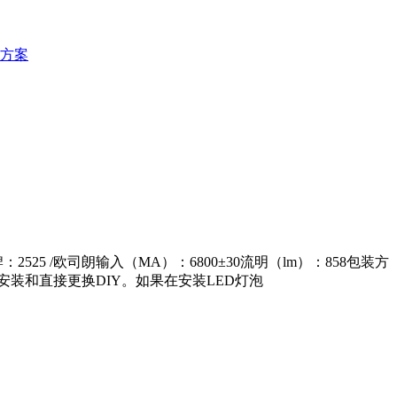
方案
：2525 /欧司朗输入（MA）：6800±30流明（lm）：858包装方
装和直接更换DIY。如果在安装LED灯泡