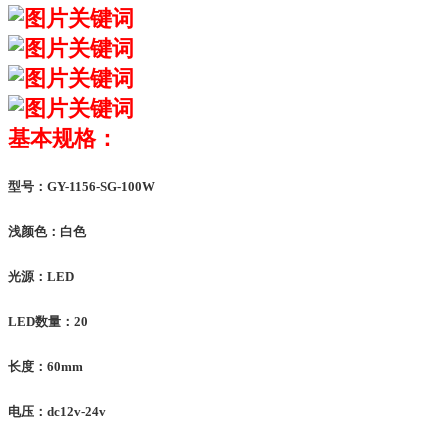
基本规格：
型号：
GY-1156-SG-100W
浅颜色：白色
光源：
LED
LED
数量：
20
长度：
60mm
电压：
dc12v-24v