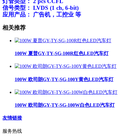
灯管类型：
2 pcs CCFL
信号类型：
LVDS (1 ch, 6-bit)
应用产品：
广告机，
工
控
业
等
相关推荐
100W 夏普GY-TY-SG-100R红色LED汽车灯
100W 欧司朗GY-TY-SG-100Y黄色LED汽车灯
100W 欧司朗GY-TY-SG-100W白色LED汽车灯
友情链接
服务热线