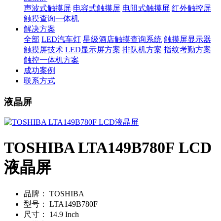
声波式触摸屏
电容式触摸屏
电阻式触摸屏
红外触控屏
触摸查询一体机
解决方案
全部
LED汽车灯
星级酒店触摸查询系统
触摸屏显示器
触摸屏技术
LED显示屏方案
排队机方案
指纹考勤方案
触控一体机方案
成功案例
联系方式
液晶屏
TOSHIBA LTA149B780F LCD
液晶屏
品牌：
TOSHIBA
型号：
LTA149B780F
尺寸：
14.9 Inch