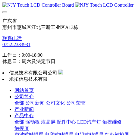
广东省
惠州市惠城区江北三新工业区A13栋
联系电话
0752-2383931
工作日：9:00-18:00
休息日：周六及法定节日
信息技术有限公司公司
米拓信息技术有限
网站首页
公司简介
全部
公司新闻
公司文化
公司荣誉
产业新闻
产品中心
全部
驱动板
液晶屏
配件中心
LED汽车灯
触摸维修
触摸屏
声波式触摸屏
电容式触摸屏
电阻式触摸屏
红外触控屏