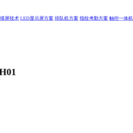
摸屏技术
LED显示屏方案
排队机方案
指纹考勤方案
触控一体机
H01