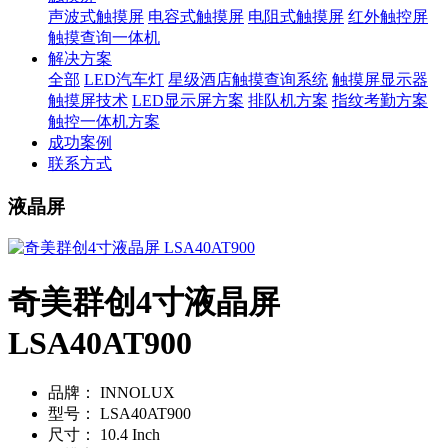
声波式触摸屏
电容式触摸屏
电阻式触摸屏
红外触控屏
触摸查询一体机
解决方案
全部
LED汽车灯
星级酒店触摸查询系统
触摸屏显示器
触摸屏技术
LED显示屏方案
排队机方案
指纹考勤方案
触控一体机方案
成功案例
联系方式
液晶屏
奇美群创4寸液晶屏
LSA40AT900
品牌：
INNOLUX
型号：
LSA40AT900
尺寸：
10.4 Inch